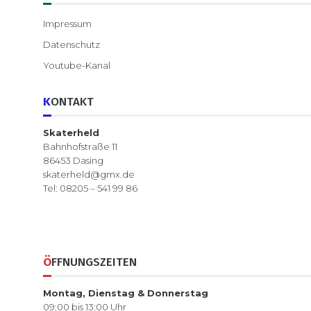
Impressum
Datenschutz
Youtube-Kanal
KONTAKT
Skaterheld
Bahnhofstraße 11
86453 Dasing
skaterheld@gmx.de
Tel: 08205 – 541 99 86
ÖFFNUNGSZEITEN
Montag, Dienstag & Donnerstag
09:00 bis 13:00 Uhr